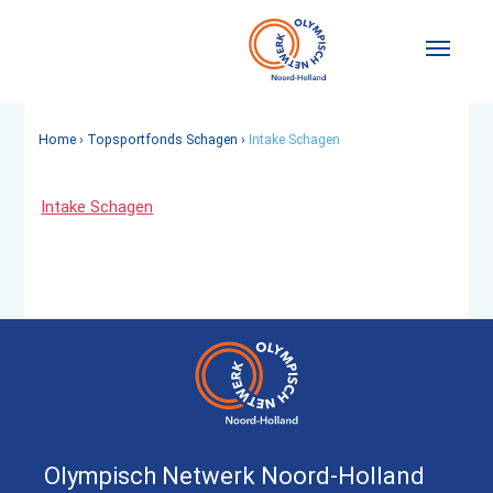
Home
›
Topsportfonds Schagen
›
Intake Schagen
Intake Schagen
Olympisch Netwerk Noord-Holland